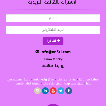
الاشتراك بالقائمة البريدية
اشترك
info@on5tl.com
[pwww-money]
روابط مهمة
سياحة في تركيا
-
عقارات في تركيا
-
مراكز زراعة الشعر
-
برمجة وتصميم في
تركيا
-
محرك بحث تركيا
-
دليل أطباء تركيا
-
خطوط انتاج الشيبس