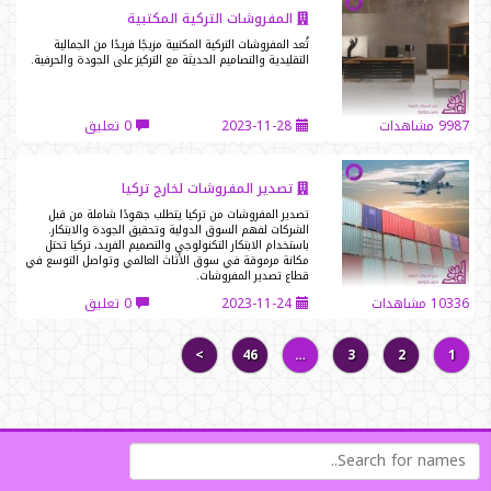
المفروشات التركية المكتبية
تُعد المفروشات التركية المكتبية مزيجًا فريدًا من الجمالية
التقليدية والتصاميم الحديثة مع التركيز على الجودة والحرفية.
9987 مشاهدات
2023-11-28
0 تعليق
تصدير المفروشات لخارج تركيا
تصدير المفروشات من تركيا يتطلب جهودًا شاملة من قبل
الشركات لفهم السوق الدولية وتحقيق الجودة والابتكار.
باستخدام الابتكار التكنولوجي والتصميم الفريد، تركيا تحتل
مكانة مرموقة في سوق الأثاث العالمي وتواصل التوسع في
قطاع تصدير المفروشات.
10336 مشاهدات
2023-11-24
0 تعليق
>
46
…
3
2
1