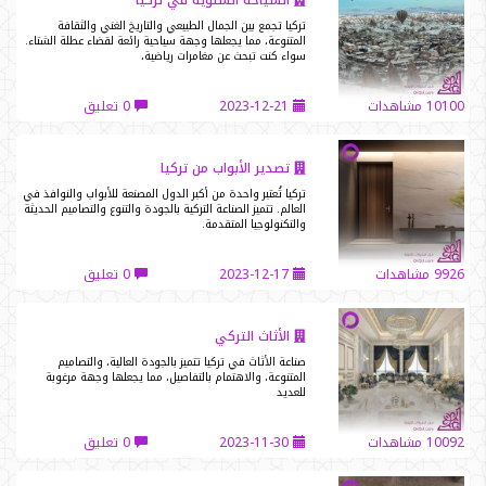
تركيا تجمع بين الجمال الطبيعي والتاريخ الغني والثقافة
المتنوعة، مما يجعلها وجهة سياحية رائعة لقضاء عطلة الشتاء.
سواء كنت تبحث عن مغامرات رياضية،
10100 مشاهدات
2023-12-21
0 تعليق
تصدير الأبواب من تركيا
تركيا تُعتبر واحدة من أكبر الدول المصنعة للأبواب والنوافذ في
العالم. تتميز الصناعة التركية بالجودة والتنوع والتصاميم الحديثة
والتكنولوجيا المتقدمة.
9926 مشاهدات
2023-12-17
0 تعليق
الأثاث التركي
صناعة الأثاث في تركيا تتميز بالجودة العالية، والتصاميم
المتنوعة، والاهتمام بالتفاصيل، مما يجعلها وجهة مرغوبة
للعديد
10092 مشاهدات
2023-11-30
0 تعليق