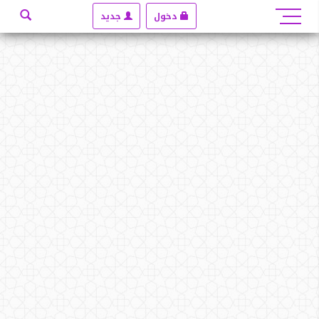
دخول
جديد