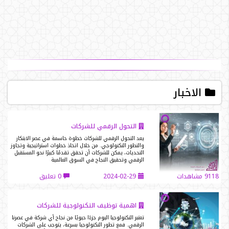
الاخبار
التحول الرقمي للشركات
يعد التحول الرقمي للشركات خطوة حاسمة في عصر الابتكار
والتطور التكنولوجي. من خلال اتخاذ خطوات استراتيجية وتجاوز
التحديات، يمكن للشركات أن تحقق تقدمًا كبيرًا نحو المستقبل
الرقمي وتحقيق النجاح في السوق العالمية
9118 مشاهدات
2024-02-29
0 تعليق
اهمية توظيف التكنولوجية للشركات
تعتبر التكنولوجيا اليوم جزءًا حيويًا من نجاح أي شركة في عصرنا
الرقمي. فمع تطور التكنولوجيا بسرعة، يتوجب على الشركات