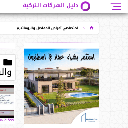
دليل الشركات التركية
>
اختصاصي أمراض المفاصل والروماتيزم
ا
والر
21599 مشاهدات