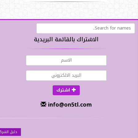
الاشتراك بالقائمة البريدية
اشترك
info@on5tl.com
دليل الشرك