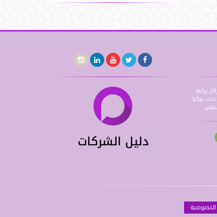
اكز زراعة
حث تركيا
شيبس
دليل الشركات
الخصوصية