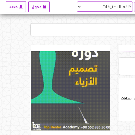
دخول
جديد
انتخابات