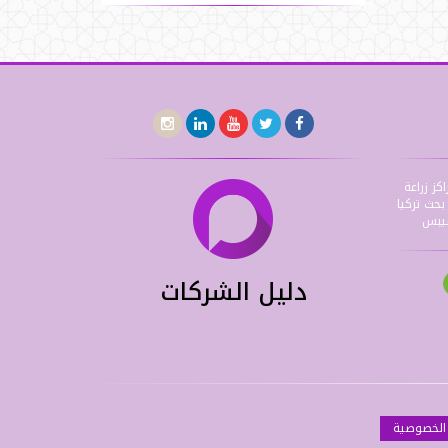
اكز زراعة
حث تركيا
شيبس
دليل الشركات
الخصوصية