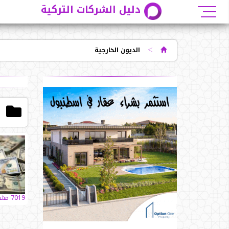
دليل الشركات التركية
>
الديون الخارجية
ا
7019 مشاهدات