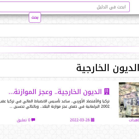
لديون الخارجية
الديون الخارجية.. وعجز الموازنة…
تركيا والأقتصاد الأوربي.. ساعد تأسيس الانضباط المالي في تركيا عقب 
2002 البرلمانية في خفض عجز موازنة البلاد.. وبالتالي تحسين …
2022-03-28
0 تعليق