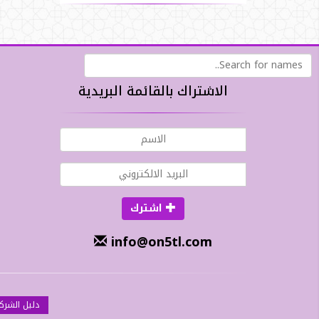
الاشتراك بالقائمة البريدية
اشترك
info@on5tl.com
دليل الشرك