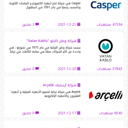
Casper هي شركة تنتج أجهزة الكمبيوتر و المنتجات الثانوية
وتأسست رسميًا في عام 1991 في اسطنبول
41594 مشاهدات
2021-12-21
2 تعليق
شركة وطن كابلو “Vatan Kablo”
سست شركة وطن التركية في عام 1975 في تشورلو ، هي
واحدة من أكثر الشركات عمقًا في صناعة الكابلات في تركيا
37843 مشاهدات
2021-12-20
0 تعليق
شركة آرجيليك Arçelik
Arçelik هي شركة تركية لتصنيع الأجهزة المنزلية و أجهزة
التلفزيون والأجهزة الإلكترونية
8540 مشاهدات
2021-12-17
0 تعليق