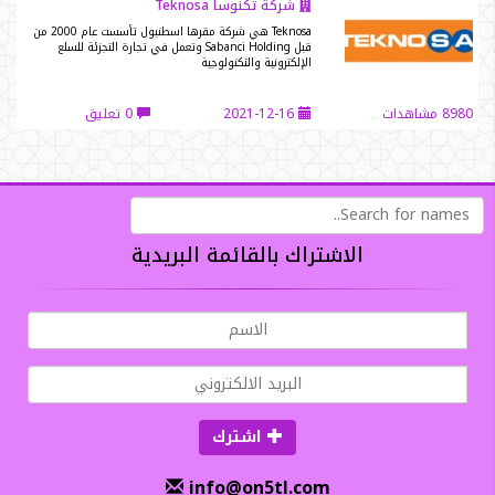
شركة تكنوسا Teknosa
Teknosa هي شركة مقرها اسطنبول تأسست عام 2000 من
قبل Sabanci Holding وتعمل في تجارة التجزئة للسلع
الإلكترونية والتكنولوجية
8980 مشاهدات
2021-12-16
0 تعليق
الاشتراك بالقائمة البريدية
اشترك
info@on5tl.com