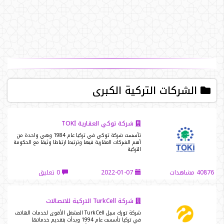
الشركات التركية الكبرى
شركة توكي العقارية TOKİ
تأسست شركة توكي في تركيا عام 1984 وهي واحدة من
أهم الشركات العقارية فيها وترتبط ارتباطا وثيقا مع الحكومة
التركية
40876 مشاهدات
2022-01-07
0 تعليق
شركة TurkCell التركية للاتصالات
شركة تورك سيل TurkCell المشغل الأقوى لخدمات الهاتف
في تركيا تأسست عام 1994 وبدأت بتقديم خدماتها