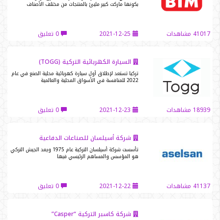
بكونها ماركت كبير مليئ بالمنتجات من مختلف الأصناف
41017 مشاهدات
2021-12-25
0 تعليق
السيارة الكهربائية التركية (TOGG)
تركيا تستعد لإطلاق أول سيارة كهربائية محلية الصنع في عام
2022 للمنافسة في الأسواق المحلية والعالمية
18939 مشاهدات
2021-12-23
0 تعليق
شركة أسيلسان للصناعات الدفاعية
تأسست شركة أسيلسان التركية عام 1975 ويعد الجيش التركي
هو المؤسس والمساهم الرئيسي فيها
41137 مشاهدات
2021-12-22
0 تعليق
شركة كاسبر التركية “Casper”