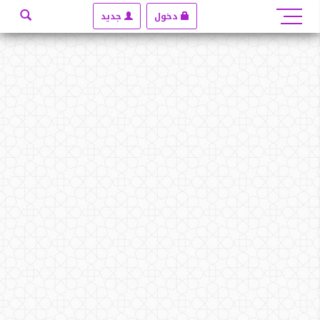
دخول
جديد