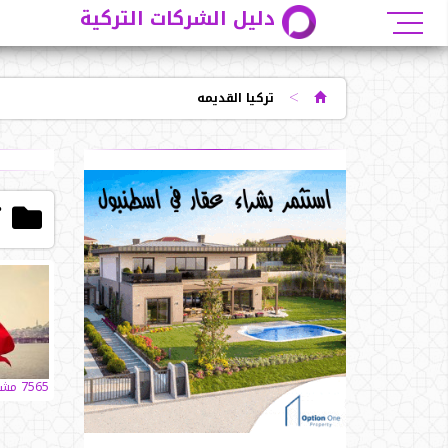
دليل الشركات التركية
>
تركيا القديمه
ت
7565 مشاهدات