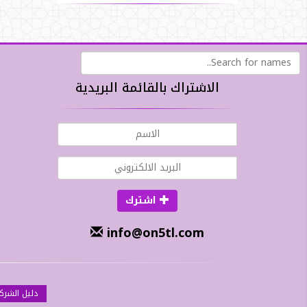
الاشتراك بالقائمة البريدية
اشترك
info@on5tl.com
دليل الشرك