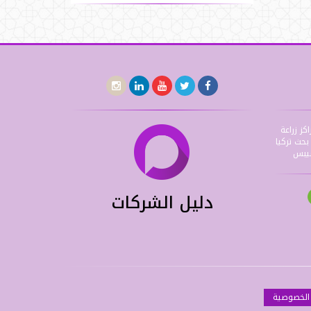
اكز زراعة
حث تركيا
شيبس
دليل الشركات
الخصوصية